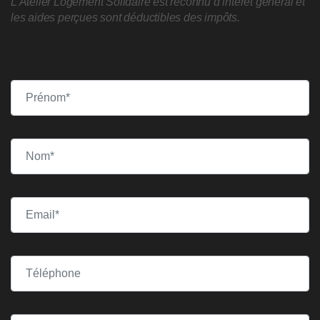
L’Atelier Logement Solidaire est reconnu d’intérêt général et
les aides perçues sont déductibles des impôts.