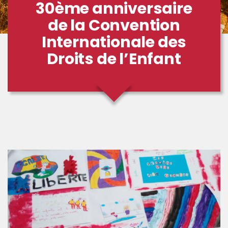
30ème anniversaire
de la Convention
Internationale des
Droits de l’Enfant