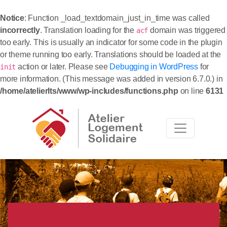
Notice
: Function _load_textdomain_just_in_time was called
incorrectly
. Translation loading for the
domain was triggered
acf
too early. This is usually an indicator for some code in the plugin
or theme running too early. Translations should be loaded at the
action or later. Please see
Debugging in WordPress
for
init
more information. (This message was added in version 6.7.0.) in
/home/atelierlts/www/wp-includes/functions.php
on line
6131