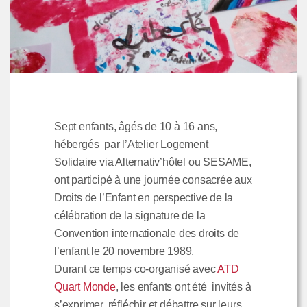
Sept enfants, âgés de 10 à 16 ans,
hébergés par l’Atelier Logement
Solidaire via Alternativ’hôtel ou SESAME,
ont participé à une journée consacrée aux
Droits de l’Enfant en perspective de la
célébration de la signature de la
Convention internationale des droits de
l’enfant le 20 novembre 1989.
Durant ce temps co-organisé avec
ATD
Quart Monde
, les enfants ont été invités à
s’exprimer, réfléchir et débattre sur leurs