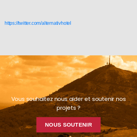
https://twitter.com/alternativhotel
Vous souhaitez nous aider et soutenir nos
projets ?
NOUS SOUTENIR