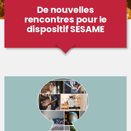
De nouvelles
rencontres pour le
dispositif SESAME