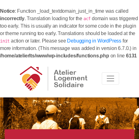
Notice
: Function _load_textdomain_just_in_time was called
incorrectly
. Translation loading for the
domain was triggered
acf
too early. This is usually an indicator for some code in the plugin
or theme running too early. Translations should be loaded at the
action or later. Please see
Debugging in WordPress
for
init
more information. (This message was added in version 6.7.0.) in
/home/atelierlts/www/wp-includes/functions.php
on line
6131