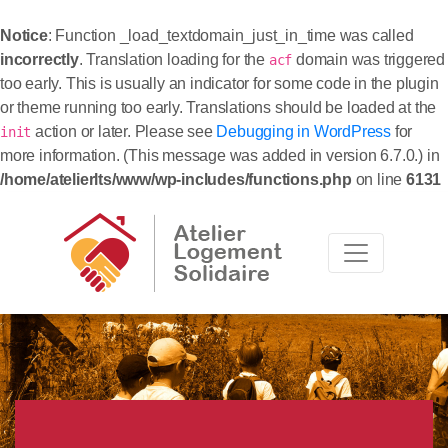
Notice
: Function _load_textdomain_just_in_time was called
incorrectly
. Translation loading for the
domain was triggered
acf
too early. This is usually an indicator for some code in the plugin
or theme running too early. Translations should be loaded at the
action or later. Please see
Debugging in WordPress
for
init
more information. (This message was added in version 6.7.0.) in
/home/atelierlts/www/wp-includes/functions.php
on line
6131