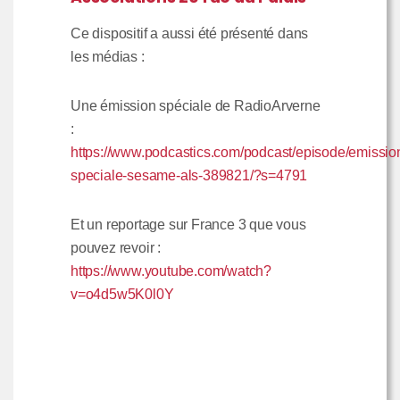
Ce dispositif a aussi été présenté dans
les médias :
Une émission spéciale de RadioArverne
:
https://www.podcastics.com/podcast/episode/emissio
speciale-sesame-als-389821/?s=4791
Et un reportage sur France 3 que vous
pouvez revoir :
https://www.youtube.com/watch?
v=o4d5w5K0l0Y