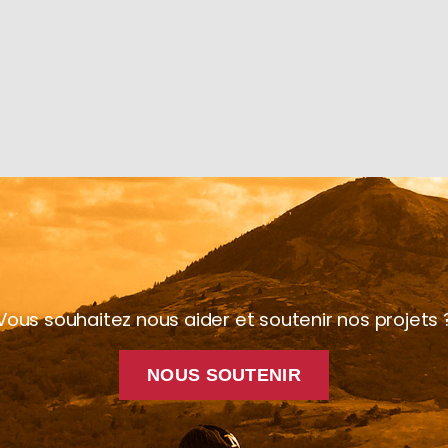
Vous souhaitez nous aider et soutenir nos projets 
NOUS SOUTENIR