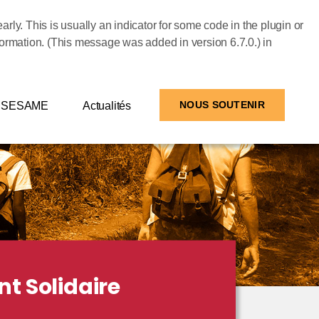
rly. This is usually an indicator for some code in the plugin or
formation. (This message was added in version 6.7.0.) in
SESAME
Actualités
NOUS SOUTENIR
t Solidaire