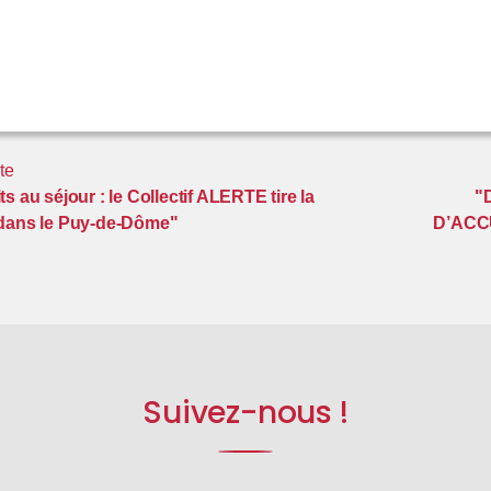
te
s au séjour : le Collectif ALERTE tire la
"
 dans le Puy-de-Dôme"
D’ACC
Suivez-nous !