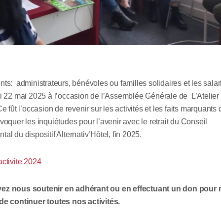
ts: administrateurs, bénévoles ou familles solidaires et les salar
di 22 mai 2025 à l’occasion de l’Assemblée Générale de L’Atelie
Ce fût l’occasion de revenir sur les activités et les faits marquants
voquer les inquiétudes pour l’avenir avec le retrait du Conseil
al du dispositif Alternativ’Hôtel, fin 2025.
ctivite 2024
ez nous soutenir en adhérant ou en effectuant un don pour
de continuer toutes nos activités.