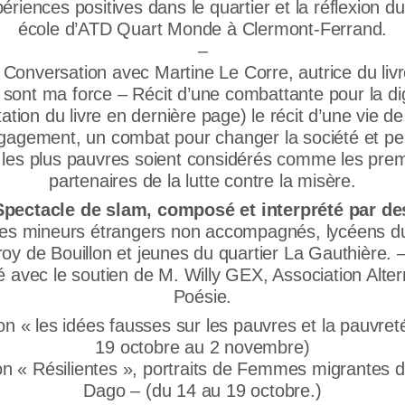
ériences positives dans le quartier et la réflexion d
école d’ATD Quart Monde à Clermont-Ferrand.
–
Conversation avec Martine Le Corre, autrice du liv
sont ma force – Récit d’une combattante pour la di
ation du livre en dernière page) le récit d’une vie d
ngagement, un combat pour changer la société et pe
 les plus pauvres soient considérés comme les prem
partenaires de la lutte contre la misère.
pectacle de slam, composé et interprété par de
es mineurs étrangers non accompagnés, lycéens du
oy de Bouillon et jeunes du quartier La Gauthière. –
 avec le soutien de M. Willy GEX, Association Alter
Poésie.
on « les idées fausses sur les pauvres et la pauvret
19 octobre au 2 novembre)
on « Résilientes », portraits de Femmes migrantes
Dago – (du 14 au 19 octobre.)