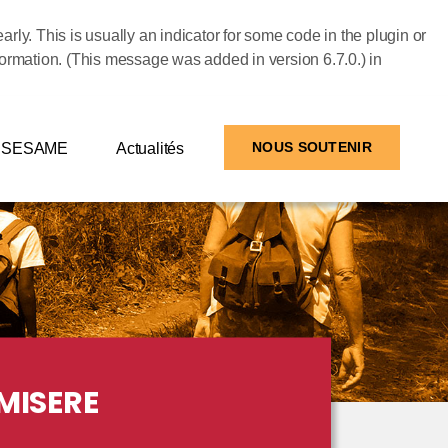
rly. This is usually an indicator for some code in the plugin or
formation. (This message was added in version 6.7.0.) in
SESAME
Actualités
NOUS SOUTENIR
MISERE