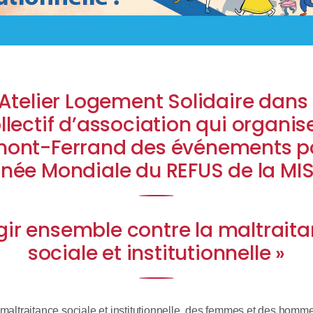
’Atelier Logement Solidaire dans 
llectif d’association qui organis
mont-Ferrand des événements po
née Mondiale du REFUS de la MIS
gir ensemble contre la maltrait
sociale et institutionnelle »
 maltraitance sociale et institutionnelle, des femmes et des homm