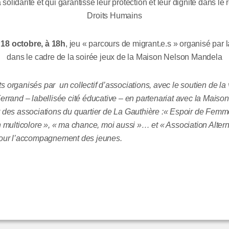
 solidarité et qui garantisse leur protection et leur dignité dans le
Droits Humains
18 octobre, à 18h
, jeu « parcours de migrant.e.s » organisé par
dans le cadre de la soirée jeux de la Maison Nelson Mandela
organisés par un collectif d’associations, avec le soutien de la v
rrand – labellisée cité éducative – en partenariat avec la Maiso
 des associations du quartier de La Gauthière :« Espoir de Femm
 multicolore », « ma chance, moi aussi »… et « Association Altern
our l’accompagnement des jeunes.