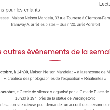
ectures 
ns pour les enfants
esse : Maison Nelson Mandela, 33 rue Tourrette à Clermont-Fer
Tramway A, arrêt les pistes – Bus n°20, arrêt Portefort
s autres évènements de la sema
octobre, à 14h30
, Maison Nelson Mandela : « à la rencontre de
», créatrice des photographies de l’exposition « Résilientes »
 octobre
, « Cercle de silence » organisé par la Cimade.Place d
18h30 à 19h, près de la statue de Vercingetorix
festation silencieuse pour demander un accueil des personnes 