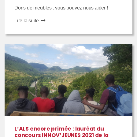
Dons de meubles : vous pouvez nous aider !
Lire la suite
L’ALS encore primée : lauréat du
concours INNOV’JEUNES 2021 de la