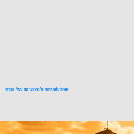
https://twitter.com/alternativhotel