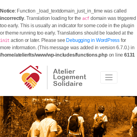
Notice
: Function _load_textdomain_just_in_time was called
incorrectly
. Translation loading for the
domain was triggered
acf
too early. This is usually an indicator for some code in the plugin
or theme running too early. Translations should be loaded at the
action or later. Please see
Debugging in WordPress
for
init
more information. (This message was added in version 6.7.0.) in
/home/atelierlts/www/wp-includes/functions.php
on line
6131