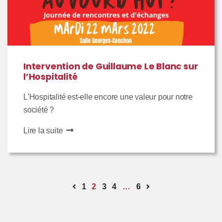
Intervention de Guillaume Le Blanc sur
l’Hospitalité
L'Hospitalité est-elle encore une valeur pour notre
société ?
Lire la suite
1
2
3
4
…
6