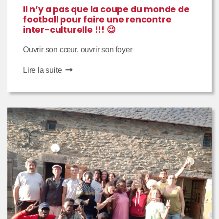
Il n’y a pas que la coupe du monde de
football pour faire une rencontre
inter-culturelle !!! 😉
Ouvrir son cœur, ouvrir son foyer
Lire la suite